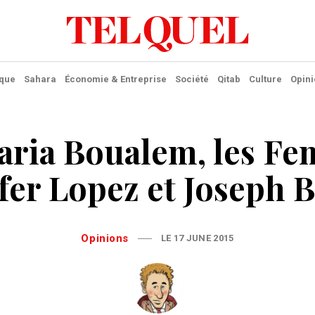
ique
Sahara
Économie & Entreprise
Société
Qitab
Culture
Opini
aria Boualem, les Fe
fer Lopez et Joseph B
Opinions
LE 17 JUNE 2015