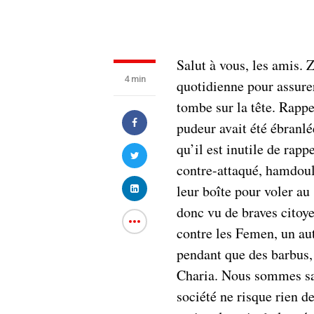
Salut à vous, les amis. 
4 min
quotidienne pour assurer
tombe sur la tête. Rappe
pudeur avait été ébranlé
qu’il est inutile de rap
contre-attaqué, hamdoul
leur boîte pour voler a
donc vu de braves citoy
contre les Femen, un aut
pendant que des barbus,
Charia. Nous sommes sau
société ne risque rien d