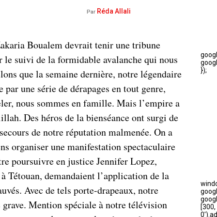
Réda Allali
Par
Zakaria Boualem devrait tenir une tribune
 le suivi de la formidable avalanche qui nous
lons que la semaine dernière, notre légendaire
e par une série de dérapages en tout genre,
peler, nous sommes en famille. Mais l’empire a
illah. Des héros de la bienséance ont surgi de
u secours de notre réputation malmenée. On a
ens organiser une manifestation spectaculaire
re poursuivre en justice Jennifer Lopez,
 à Tétouan, demandaient l’application de la
vés. Avec de tels porte-drapeaux, notre
e grave. Mention spéciale à notre télévision