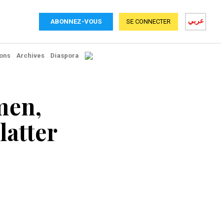
عربي
ABONNEZ-VOUS
SE CONNECTER
ons
Archives
Diaspora
men,
latter