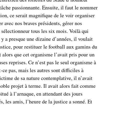
tâche passionnante. Ensuite, il faut le nommer
tion, ce serait magnifique de le voir organiser
er avec nos braves présidents, gérer nos
n sélectionneur tous les six mois. Voilà qui
l y a presque une dizaine d’années, il voulait
stice, pour restituer le football aux gamins du
t alors que cet organisme l’avait pris pour un
ses reprises. Ce n’est pas le seul organisme à
-ce pas, mais les autres sont difficiles à
ictime de sa nature contemplative, il n’avait
oble projet à terme. Il avait alors fait comme
bitué à l’arnaque, en attendant des jours
és, les amis, l’heure de la justice a sonné. Et