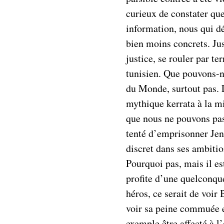
curieux de constater que
information, nous qui d
bien moins concrets. Jus
justice, se rouler par t
tunisien. Que pouvons-n
du Monde, surtout pas. L
mythique kerrata à la m
que nous ne pouvons pas
tenté d’emprisonner Jen
discret dans ses ambiti
Pourquoi pas, mais il e
profite d’une quelconque
héros, ce serait de voir
voir sa peine commuée en
exemple être affecté à l