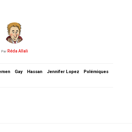
Réda Allali
Par
emen
Gay
Hassan
Jennifer Lopez
Polémiques