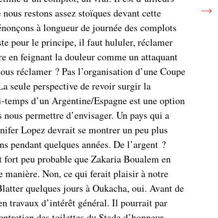
 nous restons assez stoïques devant cette
énonçons à longueur de journée des complots
te pour le principe, il faut hululer, réclamer
erre en feignant la douleur comme un attaquant
ous réclamer ? Pas l’organisation d’une Coupe
a seule perspective de revoir surgir la
i-temps d’un Argentine/Espagne est une option
 nous permettre d’envisager. Un pays qui a
nifer Lopez devrait se montrer un peu plus
ons pendant quelques années. De l’argent ?
st fort peu probable que Zakaria Boualem en
 manière. Non, ce qui ferait plaisir à notre
 Blatter quelques jours à Oukacha, oui. Avant de
 travaux d’intérêt général. Il pourrait par
’entretien des toilettes du Stade d’honneur