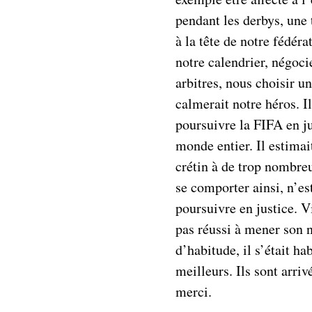
pendant les derbys, une 
à la tête de notre fédéra
notre calendrier, négoci
arbitres, nous choisir u
calmerait notre héros. I
poursuivre la FIFA en ju
monde entier. Il estimai
crétin à de trop nombreu
se comporter ainsi, n’est
poursuivre en justice. V
pas réussi à mener son n
d’habitude, il s’était ha
meilleurs. Ils sont arriv
merci.