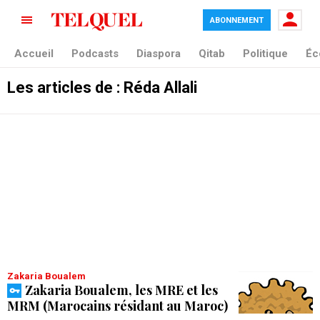
ABONNEMENT
Accueil
Podcasts
Diaspora
Qitab
Politique
Éc
Les articles de : Réda Allali
Zakaria Boualem
Zakaria Boualem, les MRE et les
MRM (Marocains résidant au Maroc)