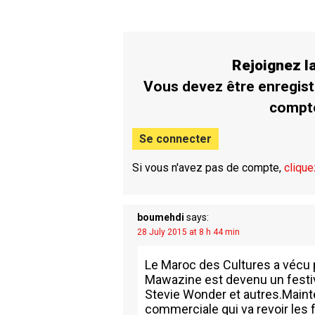
Rejoignez 
Vous devez être enregist
compt
Se connecter
Si vous n'avez pas de compte,
clique
boumehdi
says:
28 July 2015 at 8 h 44 min
Le Maroc des Cultures a vécu 
Mawazine est devenu un festiva
Stevie Wonder et autres.Mainte
commerciale qui va revoir les f