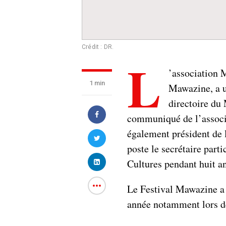
Crédit : DR.
L
’association M
1 min
Mawazine, a u
directoire du
communiqué de l’associa
également président de 
poste le secrétaire part
Cultures pendant huit an
Le Festival Mawazine a 
année notamment lors d