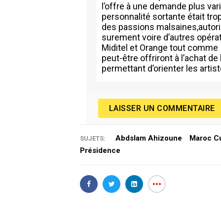
l’offre à une demande plus var
personnalité sortante était tro
des passions malsaines,autori
surement voire d’autres opérat
Miditel et Orange tout comme I
peut-être offriront à l’achat 
permettant d’orienter les artiste
LAISSER UN COMMENTAIRE
Abdslam Ahizoune
Maroc Cu
SUJETS:
Présidence