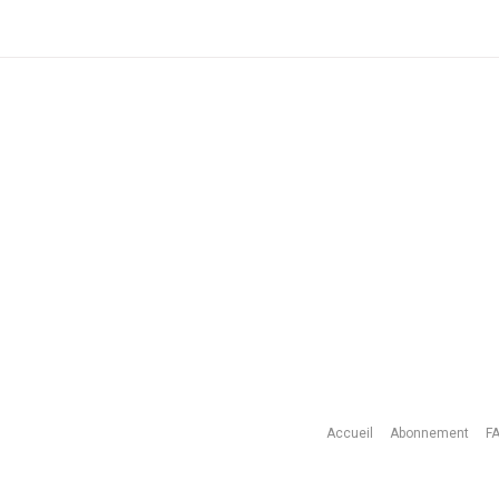
Accueil
Abonnement
F