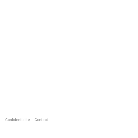
s
Confidentialité
Contact