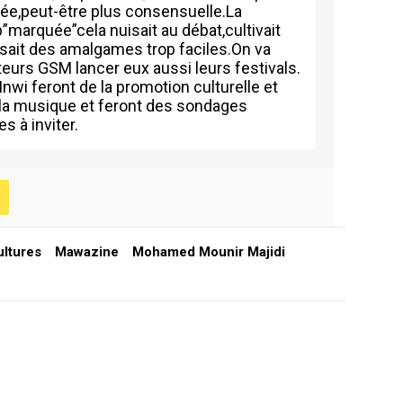
iée,peut-être plus consensuelle.La
p”marquée”cela nuisait au débat,cultivait
sait des amalgames trop faciles.On va
eurs GSM lancer eux aussi leurs festivals.
nwi feront de la promotion culturelle et
de la musique et feront des sondages
s à inviter.
ltures
Mawazine
Mohamed Mounir Majidi