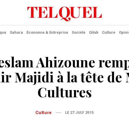
ique
Sahara
Économie & Entreprise
Société
Qitab
Culture
Opini
eslam Ahizoune remp
r Majidi à la tête de
Cultures
Culture
LE 27 JULY 2015