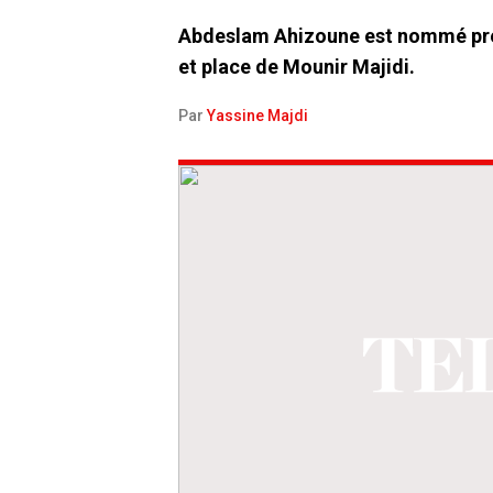
Abdeslam Ahizoune est nommé prés
et place de Mounir Majidi.
Par
Yassine Majdi