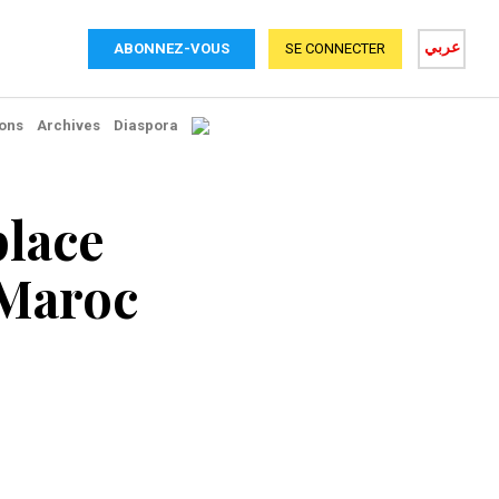
عربي
ABONNEZ-VOUS
SE CONNECTER
ons
Archives
Diaspora
lace
 Maroc