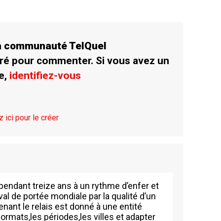
la communauté TelQuel
ré pour commenter. Si vous avez un
e,
identifiez-vous
z ici pour le créer
pendant treize ans à un rythme d’enfer et
l de portée mondiale par la qualité d’un
nant le relais est donné à une entité
ormats,les périodes,les villes et adapter