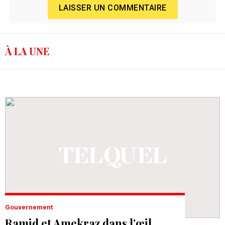
LAISSER UN COMMENTAIRE
À LA UNE
Gouvernement
Ramid et Amekraz dans l’œil