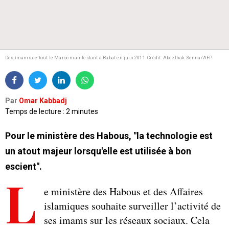
Des imams de tout le Maroc manifestant à Rabat en juin 2011.
Crédit: Abdelhak Senna/AFP
Par
Omar Kabbadj
Temps de lecture : 2 minutes
Pour le ministère des Habous, "la technologie est
un atout majeur lorsqu'elle est utilisée à bon
escient".
L
e ministère des Habous et des Affaires
islamiques souhaite surveiller l’activité de
ses imams sur les réseaux sociaux. Cela