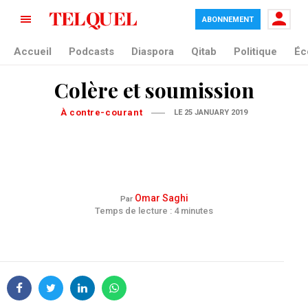
ABONNEMENT
Accueil
Podcasts
Diaspora
Qitab
Politique
Éc
Colère et soumission
À contre-courant
LE 25 JANUARY 2019
Omar Saghi
Par
Temps de lecture : 4 minutes