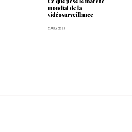
Ce que pèse le marché
mondial de la
vidéosurveillance
2 JULY 2021