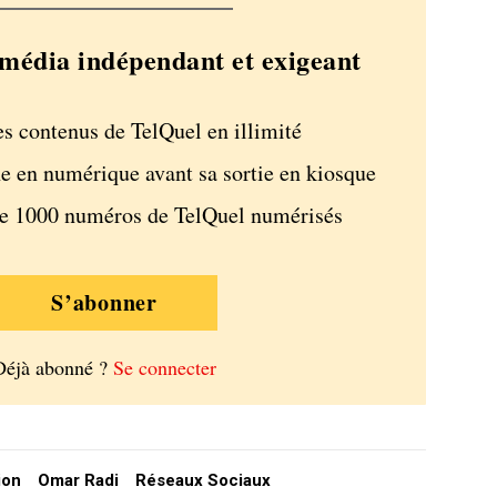
média indépendant et exigeant
es contenus de TelQuel en illimité
e en numérique avant sa sortie en kiosque
de 1000 numéros de TelQuel numérisés
S’abonner
Déjà abonné ?
Se connecter
ion
Omar Radi
Réseaux Sociaux