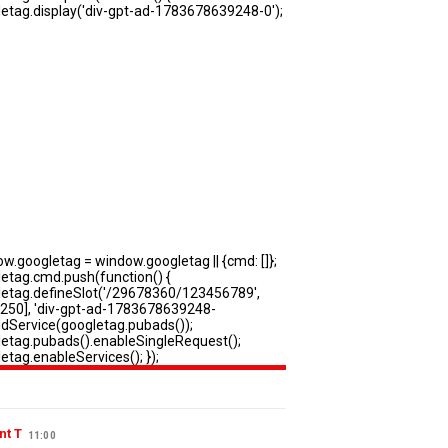
nt T
11:00