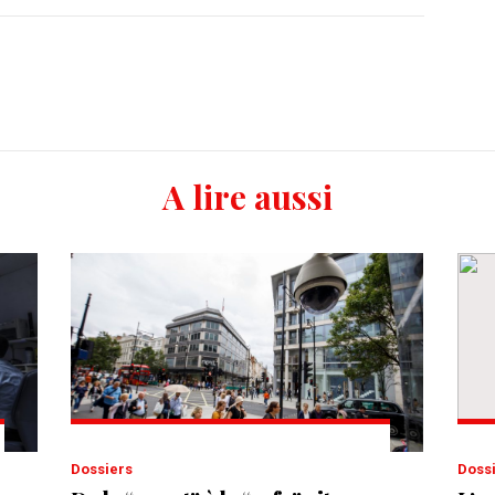
A lire aussi
Dossiers
Doss