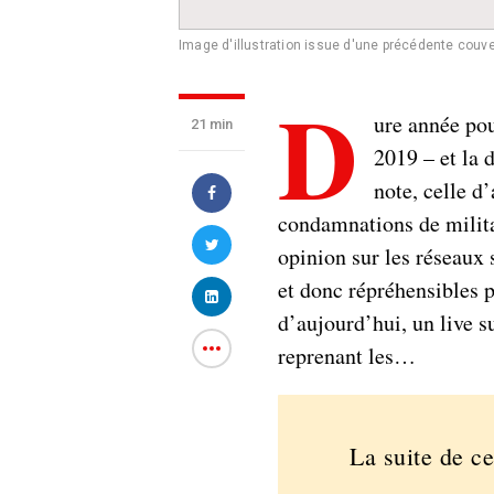
Image d'illustration issue d'une précédente couv
D
ure année pou
21 min
2019 – et la 
note, celle d’
condamnations de milita
opinion sur les réseaux 
et donc répréhensibles p
d’aujourd’hui, un live 
reprenant les…
La suite de ce