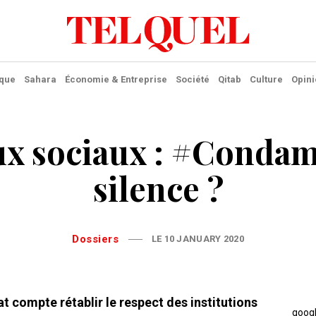
ique
Sahara
Économie & Entreprise
Société
Qitab
Culture
Opini
ux sociaux : #Condam
silence ?
Dossiers
LE 10 JANUARY 2020
tat compte rétablir le respect des institutions