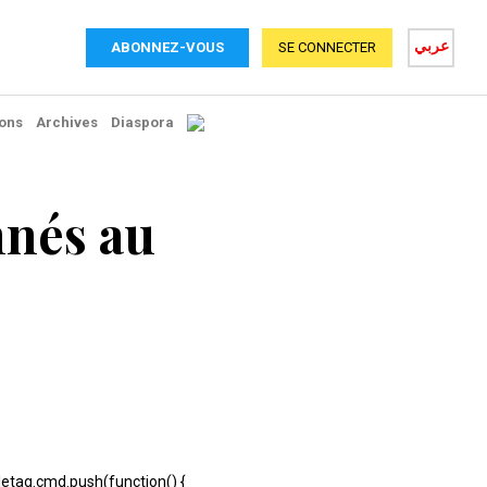
عربي
ABONNEZ-VOUS
SE CONNECTER
ons
Archives
Diaspora
nés au