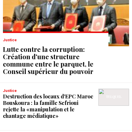
Justice
Lutte contre la corruption:
Création d'une structure
commune entre le parquet, le
Conseil supérieur du pouvoir
judiciaire et la Cour des
comptes
Justice
Destruction des locaux d'EPC Maroc
Bouskoura : la famille Sefrioui
rejette la «manipulation et le
chantage médiatique»