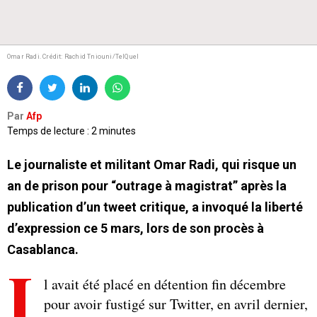
Omar Radi.
Crédit: Rachid Tniouni/TelQuel
Par
Afp
Temps de lecture : 2 minutes
Le journaliste et militant Omar Radi, qui risque un
an de prison pour “outrage à magistrat” après la
publication d’un tweet critique, a invoqué la liberté
d’expression ce 5 mars, lors de son procès à
Casablanca.
I
l avait été placé en détention fin décembre
pour avoir fustigé sur Twitter, en avril dernier,