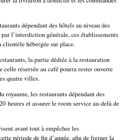
surer la livraison à domicile et les commandes
staurants dépendant des hôtels au niveau des
 par l’interdiction générale, ces établissements
a clientèle hébergée sur place.
staurants, la partie dédiée à la restauration
ue celle réservée au café pourra rester ouverte
es quatre villes.
 du royaume, les restaurants dépendant des
20 heures et assurer le room service au-delà de
isent avant tout à empêcher les
tte période de fin d’année, afin de freiner la