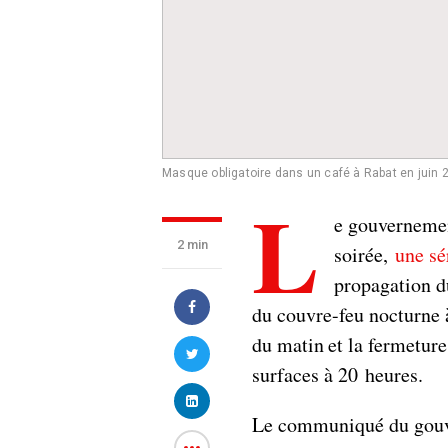
Masque obligatoire dans un café à Rabat en juin 
L
e gouvernemen
2 min
soirée,
une sé
propagation d
du couvre-feu nocturne 
du matin et la fermetur
surfaces à 20 heures.
Le communiqué du gouv