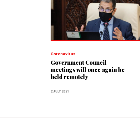
Coronavirus
Government Council
meetings will once again be
held remotely
2 JULY 2021