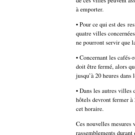
de ces villes peuvent as
à emporter.
• Pour ce qui est des re
quatre villes concernées
ne pourront servir que l
• Concernant les cafés-re
doit être fermé, alors q
jusqu’à 20 heures dans l
• Dans les autres villes
hôtels devront fermer à 
cet horaire.
Ces nouvelles mesures v
rassemblements durant ce