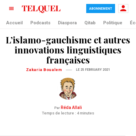
ABONNEMENT
Accueil
Podcasts
Diaspora
Qitab
Politique
Éc
L’islamo-gauchisme et autres
innovations linguistiques
françaises
Zakaria Boualem
LE 25 FEBRUARY 2021
Réda Allali
Par
Temps de lecture : 4 minutes