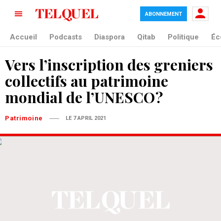
ABONNEMENT
Accueil
Podcasts
Diaspora
Qitab
Politique
Éc
Vers l’inscription des greniers
collectifs au patrimoine
mondial de l’UNESCO ?
Patrimoine
LE 7 APRIL 2021