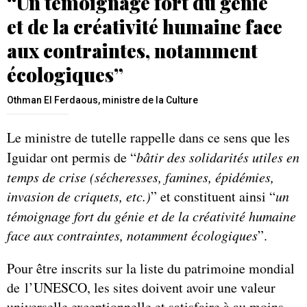
“Un témoignage fort du génie
et de la créativité humaine face
aux contraintes, notamment
écologiques”
Othman El Ferdaous, ministre de la Culture
Le ministre de tutelle rappelle dans ce sens que les
Iguidar ont permis de “
bâtir des solidarités utiles en
temps de crise (sécheresses, famines, épidémies,
invasion de criquets, etc.)
” et constituent ainsi “
un
témoignage fort du génie et de la créativité humaine
face aux contraintes, notamment écologiques
”.
Pour être inscrits sur la liste du patrimoine mondial
de l’UNESCO, les sites doivent avoir une valeur
universelle exceptionnelle et satisfaire à au moins