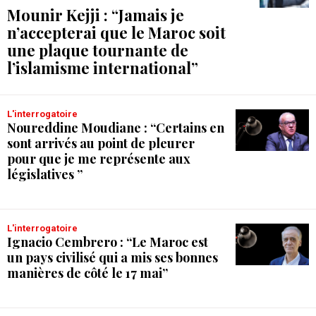
Mounir Kejji : “Jamais je
n’accepterai que le Maroc soit
une plaque tournante de
l’islamisme international”
L'interrogatoire
Noureddine Moudiane : “Certains en
sont arrivés au point de pleurer
pour que je me représente aux
législatives ”
L'interrogatoire
Ignacio Cembrero : “Le Maroc est
un pays civilisé qui a mis ses bonnes
manières de côté le 17 mai”