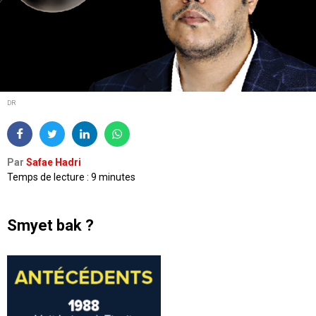
DR
Par
Safae Hadri
Temps de lecture : 9 minutes
Smyet bak ?