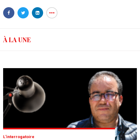
À LA UNE
L'interrogatoire