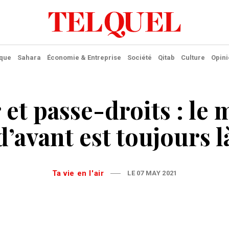
ique
Sahara
Économie & Entreprise
Société
Qitab
Culture
Opini
 et passe-droits : le
d’avant est toujours l
Ta vie en l'air
LE 07 MAY 2021