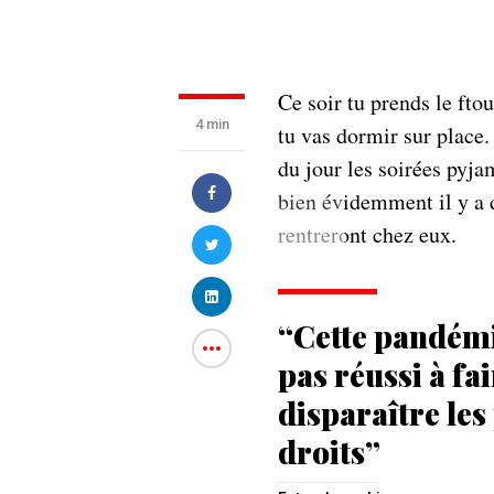
Ce soir tu prends le fto
4 min
tu vas dormir sur place.
du jour les soirées pyja
bien évidemment il y a d
rentreront chez eux.
“Cette pandémi
pas réussi à fa
disparaître les
droits”