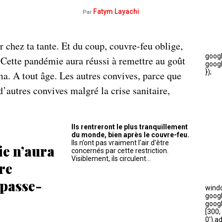
Fatym Layachi
Par
ur chez ta tante. Et du coup, couvre-feu oblige,
 Cette pandémie aura réussi à remettre au goût
ma. A tout âge. Les autres convives, parce que
’autres convives malgré la crise sanitaire,
Ils rentreront le plus tranquillement
du monde, bien après le couvre-feu.
Ils n’ont pas vraiment l’air d’être
e n’aura
concernés par cette restriction.
Visiblement, ils circulent…
ire
 passe-