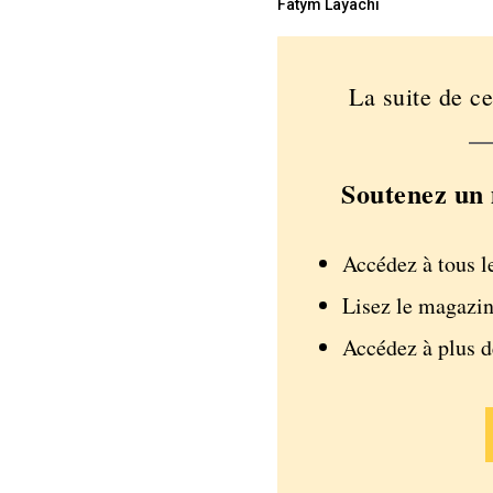
Fatym Layachi
La suite de ce
Soutenez un 
Accédez à tous l
Lisez le magazin
Accédez à plus 