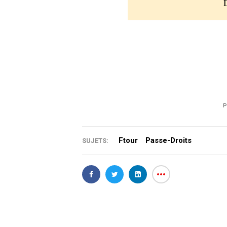
P
Ftour
Passe-Droits
SUJETS: