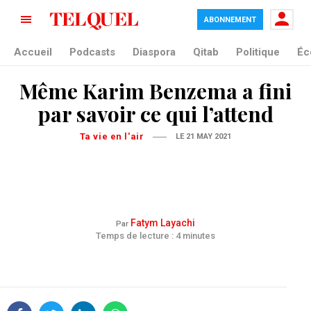
ABONNEMENT
Accueil
Podcasts
Diaspora
Qitab
Politique
Éc
Même Karim Benzema a fini
par savoir ce qui l’attend
Ta vie en l'air
LE 21 MAY 2021
Fatym Layachi
Par
Temps de lecture : 4 minutes