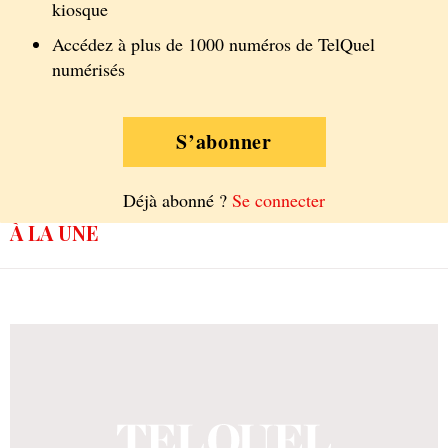
kiosque
Accédez à plus de 1000 numéros de TelQuel
numérisés
S’abonner
Déjà abonné ?
Se connecter
À LA UNE