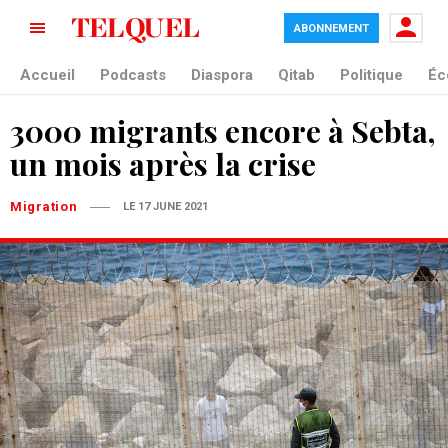
ABONNEMENT
Accueil
Podcasts
Diaspora
Qitab
Politique
Éc
3000 migrants encore à Sebta,
un mois après la crise
Migration
LE 17 JUNE 2021