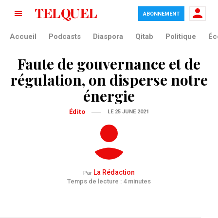
ABONNEMENT
Accueil
Podcasts
Diaspora
Qitab
Politique
Éc
Faute de gouvernance et de
régulation, on disperse notre
énergie
Édito
LE 25 JUNE 2021
La Rédaction
Par
Temps de lecture : 4 minutes