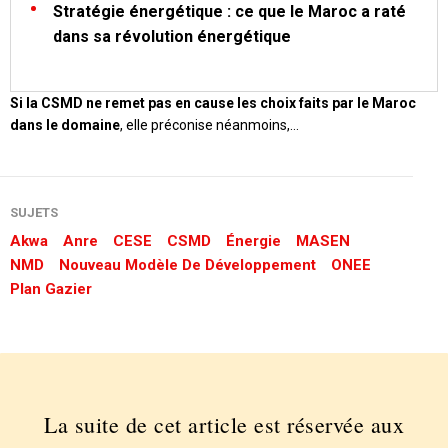
Stratégie énergétique : ce que le Maroc a raté
dans sa révolution énergétique
Si la CSMD ne remet pas en cause les choix faits par le Maroc
dans le domaine
, elle préconise néanmoins,…
SUJETS
Akwa
Anre
CESE
CSMD
Énergie
MASEN
NMD
Nouveau Modèle De Développement
ONEE
Plan Gazier
La suite de cet article est réservée aux