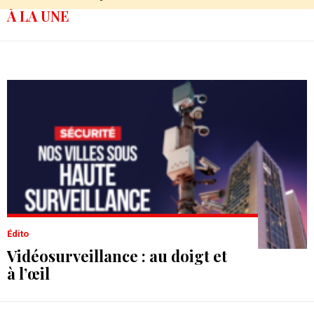
À LA UNE
Édito
Vidéosurveillance : au doigt et
à l’œil