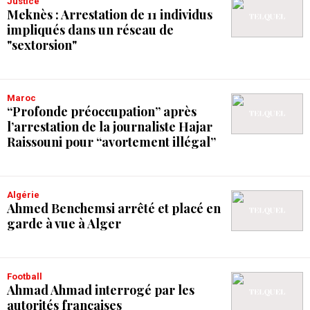
Justice
Meknès : Arrestation de 11 individus
impliqués dans un réseau de
"sextorsion"
Maroc
“Profonde préoccupation” après
l’arrestation de la journaliste Hajar
Raissouni pour “avortement illégal”
Algérie
Ahmed Benchemsi arrêté et placé en
garde à vue à Alger
Football
Ahmad Ahmad interrogé par les
autorités françaises