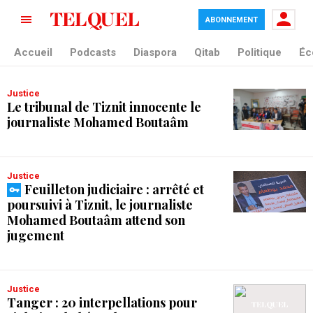
ABONNEMENT
tag blade
Accueil
Podcasts
Diaspora
Qitab
Politique
Éc
Justice
Le tribunal de Tiznit innocente le
journaliste Mohamed Boutaâm
Justice
Feuilleton judiciaire : arrêté et
poursuivi à Tiznit, le journaliste
Mohamed Boutaâm attend son
jugement
Justice
Tanger : 20 interpellations pour