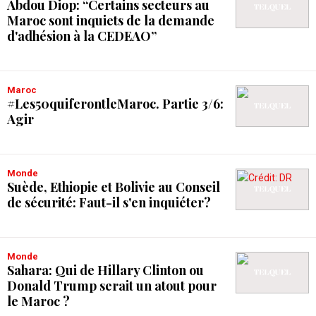
Abdou Diop: “Certains secteurs au
Maroc sont inquiets de la demande
d'adhésion à la CEDEAO”
Maroc
#Les50quiferontleMaroc. Partie 3/6:
Agir
Monde
Suède, Ethiopie et Bolivie au Conseil
de sécurité: Faut-il s'en inquiéter?
Monde
Sahara: Qui de Hillary Clinton ou
Donald Trump serait un atout pour
le Maroc ?