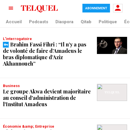
ABONNEMENT
tag blade
Accueil
Podcasts
Diaspora
Qitab
Politique
Éc
L'interrogatoire
Brahim Fassi Fihri : “Il n’y a pas
de volonté de faire d’Amadeus le
bras diplomatique d’Aziz
Akhannouch”
Business
Le groupe Akwa devient majoritaire
au conseil d'administration de
l'Institut Amadeus
Économie &amp; Entreprise