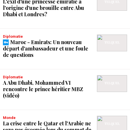
L'exil d'une princesse émiratie à
l'origine d'une brouille entre Abu
Dhabi et Londres?
Diplomatie
Maroc - Emirats: Un nouveau
départ d'ambassadeur et une foule
de questions
Diplomatie
A Abu Dhabi, Mohammed VI
rencontre le prince héritier MBZ
(vidéo)
Monde
La crise entre le Qatar et l'Arabie ne
sera pas évoquée lors du sommet de