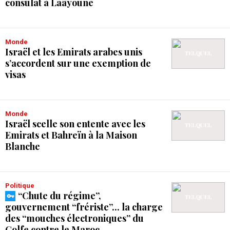
consulat à Laâyoune
Monde
Israël et les Emirats arabes unis
s’accordent sur une exemption de
visas
Monde
Israël scelle son entente avec les
Emirats et Bahreïn à la Maison
Blanche
Politique
“Chute du régime”,
gouvernement “frériste”... la charge
des “mouches électroniques” du
Golfe contre le Maroc