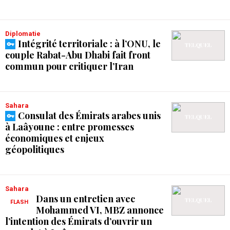
Diplomatie
Intégrité territoriale : à l’ONU, le
couple Rabat-Abu Dhabi fait front
commun pour critiquer l’Iran
Sahara
Consulat des Émirats arabes unis
à Laâyoune : entre promesses
économiques et enjeux
géopolitiques
Sahara
Dans un entretien avec
FLASH
Mohammed VI, MBZ annonce
l’intention des Émirats d’ouvrir un