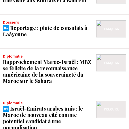
une visite aux Émirats et à Bahreïn
Dossiers
Reportage : pluie de consulats à
Laâyoune
Diplomatie
Rapprochement Maroc-Israël : MBZ
se félicite de la reconnaissance
américaine de la souveraineté du
Maroc sur le Sahara
Diplomatie
Israël-Émirats arabes unis : le
Maroc de nouveau cité comme
potentiel candidat à une
normalisation