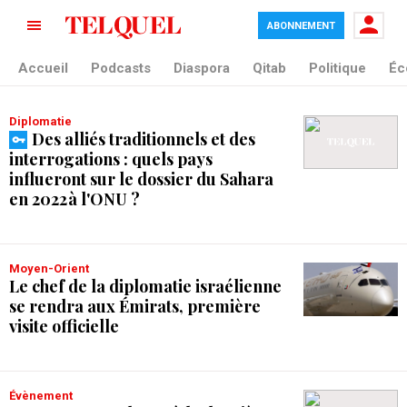
ABONNEMENT
tag blade
Accueil
Podcasts
Diaspora
Qitab
Politique
Éc
Diplomatie
Des alliés traditionnels et des
interrogations : quels pays
influeront sur le dossier du Sahara
en 2022 à l'ONU ?
Moyen-Orient
Le chef de la diplomatie israélienne
se rendra aux Émirats, première
visite officielle
évènement