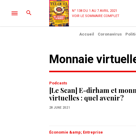
N° 138 DU 1 AU 7 AVRIL 2021
VOIR LE SOMMAIRE COMPLET
Accueil
Coronavirus
Polit
monnaie virtuell
Podcasts
[Le Scan] E-dirham et monn
virtuelles : quel avenir ?
28 JUNE 2021
Économie &amp; Entreprise