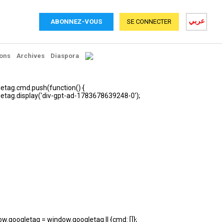
عربي
ABONNEZ-VOUS
SE CONNECTER
ons
Archives
Diaspora