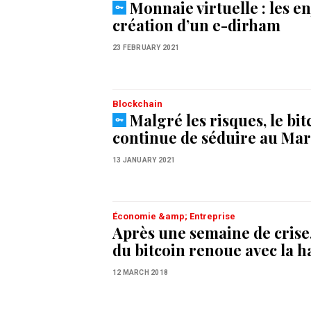
Monnaie virtuelle : les en
création d’un e-dirham
23 FEBRUARY 2021
Blockchain
Malgré les risques, le bit
continue de séduire au Ma
13 JANUARY 2021
Économie &amp; Entreprise
Après une semaine de crise,
du bitcoin renoue avec la h
12 MARCH 2018