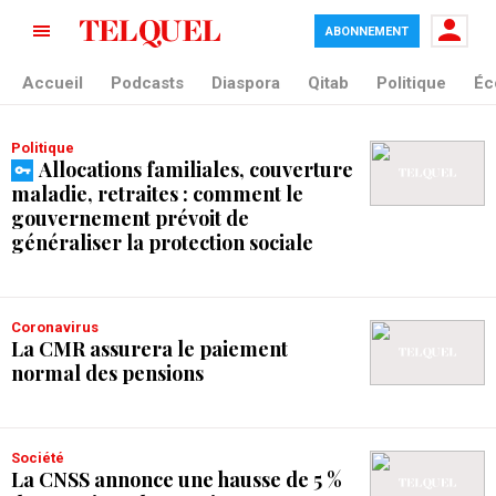
ABONNEMENT
tag blade
Accueil
Podcasts
Diaspora
Qitab
Politique
Éc
Politique
Allocations familiales, couverture
maladie, retraites : comment le
gouvernement prévoit de
généraliser la protection sociale
Coronavirus
La CMR assurera le paiement
normal des pensions
Société
La CNSS annonce une hausse de 5 %