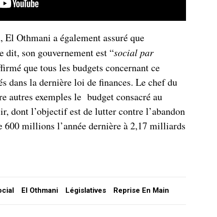
n, El Othmani a également assuré que
e dit, son gouvernement est “
social par
 affirmé que tous les budgets concernant ce
s dans la dernière loi de finances. Le chef du
re autres exemples le budget consacré au
, dont l’objectif est de lutter contre l’abandon
de 600 millions l’année dernière à 2,17 milliards
cial
El Othmani
Législatives
Reprise En Main