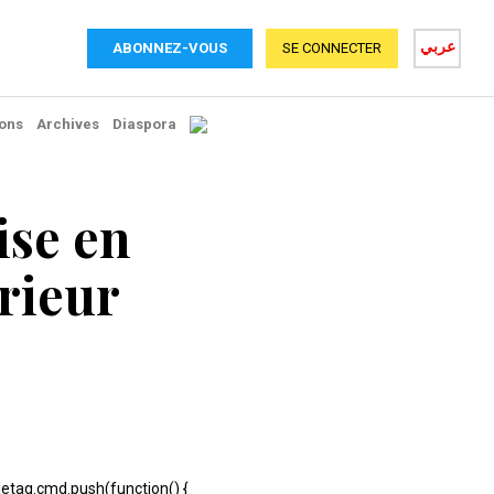
عربي
ABONNEZ-VOUS
SE CONNECTER
ons
Archives
Diaspora
ise en
érieur