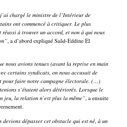
’ai chargé le ministre de l’Intérieur de
rtains ont commencé à critiquer. Le plus
t réussi à trouver un accord, et non à qui nous
ion”
, a d’abord expliqué Saâd-Eddine El
ue nous avions tenues (avant la reprise en main
vec certains syndicats, on nous accusait de
et pour faire notre campagne électorale. (…)
tenions s’étaient alors détériorés. Lorsque le
en jeu, la relation n’est plus la même”
, a ensuite
vernement.
 devions dépasser cet obstacle qui est né, à un