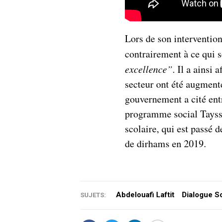
Lors de son interventio
contrairement à ce qui s
excellence”
. Il a ainsi
secteur ont été augmenté
gouvernement a cité ent
programme social Tayssir
scolaire, qui est passé 
de dirhams en 2019.
Abdelouafi Laftit
Dialogue So
SUJETS: