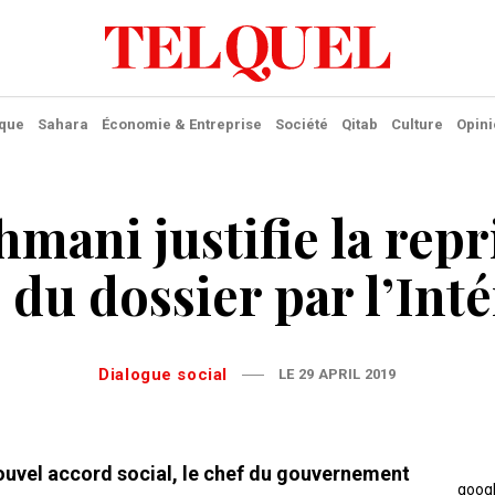
ique
Sahara
Économie & Entreprise
Société
Qitab
Culture
Opini
hmani justifie la repr
du dossier par l’Int
Dialogue social
LE 29 APRIL 2019
nouvel accord social, le chef du gouvernement