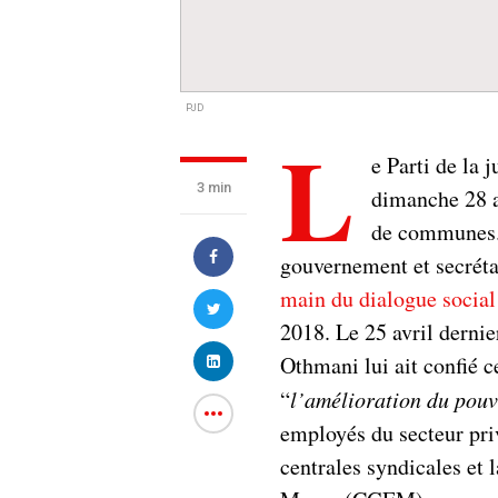
PJD
L
e Parti de la 
3 min
dimanche 28 a
de communes. 
gouvernement et secréta
main du dialogue social
2018. Le 25 avril dernie
Othmani lui ait confié c
“
l’amélioration du pouv
employés du secteur pri
centrales syndicales et 