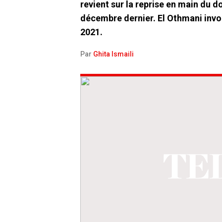
revient sur la reprise en main du do
décembre dernier. El Othmani invoq
2021.
Par
Ghita Ismaili