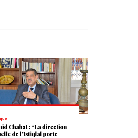
tique
id Chabat : “La direction
elle de l’Istiqlal porte