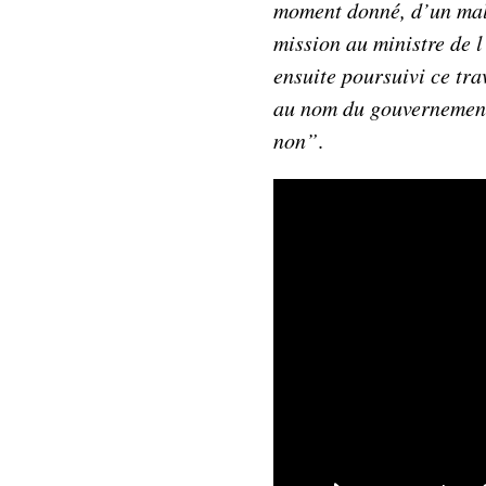
moment donné, d’un male
mission au ministre de l
ensuite poursuivi ce tra
au nom du gouvernement
non”
.