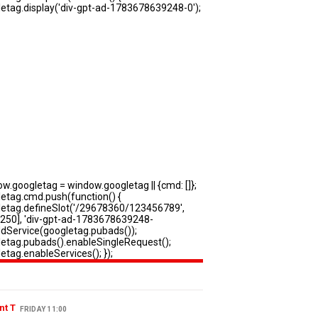
nt T
FRIDAY 11:00