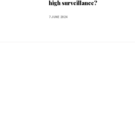
high surveillance?
7 JUNE 2024