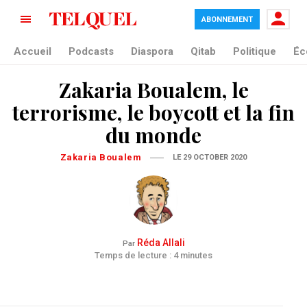
ABONNEMENT
Accueil
Podcasts
Diaspora
Qitab
Politique
Éc
Zakaria Boualem, le
terrorisme, le boycott et la fin
du monde
Zakaria Boualem
LE 29 OCTOBER 2020
Réda Allali
Par
Temps de lecture : 4 minutes