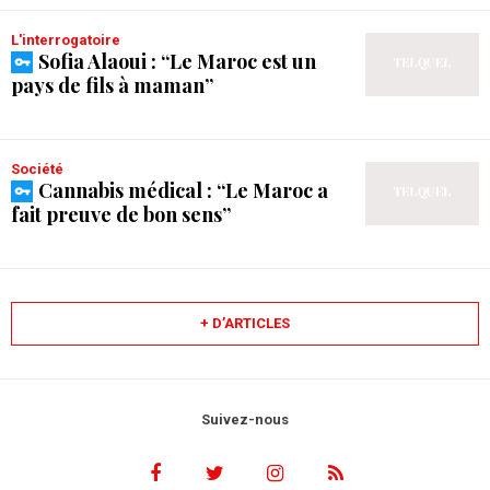
L'interrogatoire
Sofia Alaoui : “Le Maroc est un
pays de fils à maman”
Société
Cannabis médical : “Le Maroc a
fait preuve de bon sens”
+ D’ARTICLES
Suivez-nous