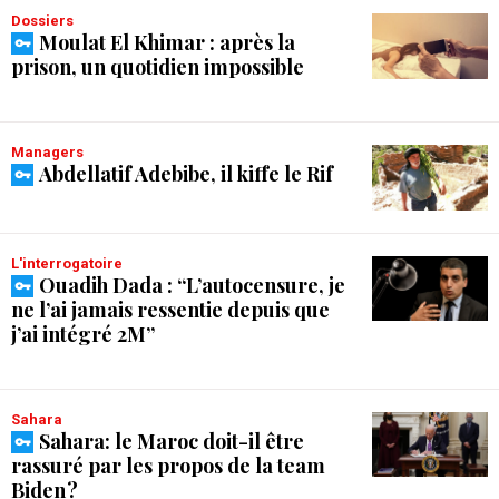
Dossiers
Moulat El Khimar : après la
prison, un quotidien impossible
Managers
Abdellatif Adebibe, il kiffe le Rif
L'interrogatoire
Ouadih Dada : “L’autocensure, je
ne l’ai jamais ressentie depuis que
j’ai intégré 2M”
Sahara
Sahara: le Maroc doit-il être
rassuré par les propos de la team
Biden ?