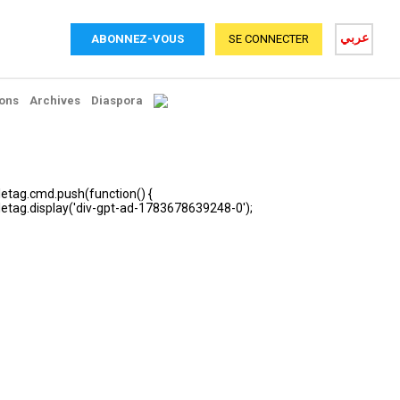
عربي
ABONNEZ-VOUS
SE CONNECTER
ons
Archives
Diaspora