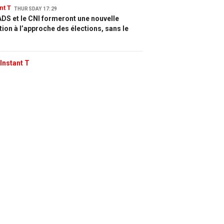
nt T
THURSDAY 17:29
DS et le CNI formeront une nouvelle
tion à l’approche des élections, sans le
Instant T