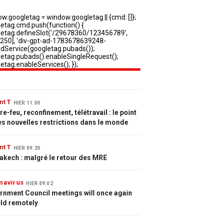
nt T
HIER 11:00
e-feu, reconfinement, télétravail : le point
es nouvelles restrictions dans le monde
nt T
HIER 09:20
akech : malgré le retour des MRE
navirus
HIER 09:02
rnment Council meetings will once again
eld remotely