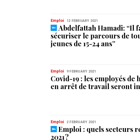
Emploi
12 FEBRUARY 2021
Abdelfattah Hamadi: “Il f
sécuriser le parcours de tou
jeunes de 15-24 ans”
Emploi
9 FEBRUARY 2021
Covid-19 : les employés d
en arrêt de travail seront 
Emploi
2 FEBRUARY 2021
Emploi : quels secteurs 
2021 ?