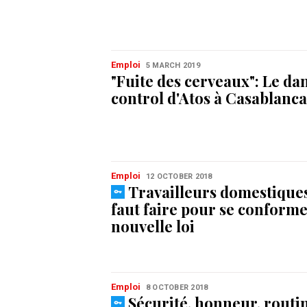
Emploi
5 MARCH 2019
"Fuite des cerveaux": Le d
control d'Atos à Casablanca
Emploi
12 OCTOBER 2018
Travailleurs domestiques 
faut faire pour se conforme
nouvelle loi
Emploi
8 OCTOBER 2018
Sécurité, honneur, routin