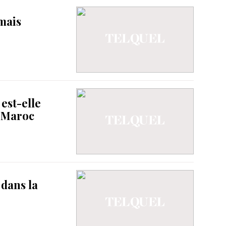
mais
 est-elle
u Maroc
 dans la