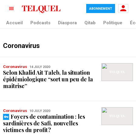
ABONNEMENT
Accueil
Podcasts
Diaspora
Qitab
Politique
Éc
Coronavirus
Coronavirus
14 JULY 2020
Selon Khalid Ait Taleb, la situation
épidémiologique “sort un peu de la
maîtrise”
Coronavirus
10 JULY 2020
Foyers de contamination : les
sardinières de Safi, nouvelles
victimes du profit ?