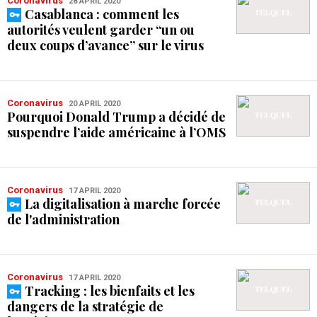
Coronavirus
28 APRIL 2020
Casablanca : comment les
autorités veulent garder “un ou
deux coups d’avance” sur le virus
Coronavirus
20 APRIL 2020
Pourquoi Donald Trump a décidé de
suspendre l’aide américaine à l’OMS
Coronavirus
17 APRIL 2020
La digitalisation à marche forcée
de l'administration
Coronavirus
17 APRIL 2020
Tracking : les bienfaits et les
dangers de la stratégie de