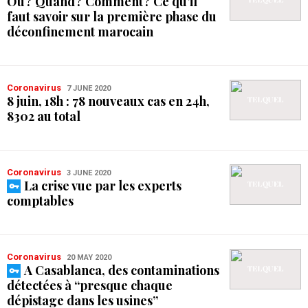
Où ? Quand ? Comment ? Ce qu’il
faut savoir sur la première phase du
déconfinement marocain
Coronavirus
7 JUNE 2020
8 juin, 18h : 78 nouveaux cas en 24h,
8302 au total
Coronavirus
3 JUNE 2020
La crise vue par les experts
comptables
Coronavirus
20 MAY 2020
A Casablanca, des contaminations
détectées à “presque chaque
dépistage dans les usines”