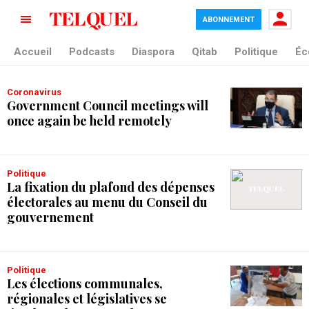
ABONNEMENT
tag blade
Accueil
Podcasts
Diaspora
Qitab
Politique
Éc
Coronavirus
Government Council meetings will
once again be held remotely
Politique
La fixation du plafond des dépenses
électorales au menu du Conseil du
gouvernement
Politique
Les élections communales,
régionales et législatives se