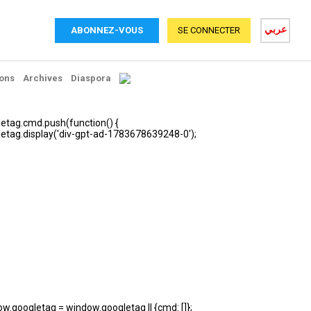
عربي
ABONNEZ-VOUS
SE CONNECTER
ons
Archives
Diaspora