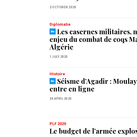
2 OCTOBER 2020
Diplomatie
Les casernes militaires, 
enjeu du combat de coqs M
Algérie
1 JULY 2020
Histoire
Séisme d’Agadir : Moula
entre en ligne
24 APRIL 2020
PLF 2020
Le budget de l’armée explo