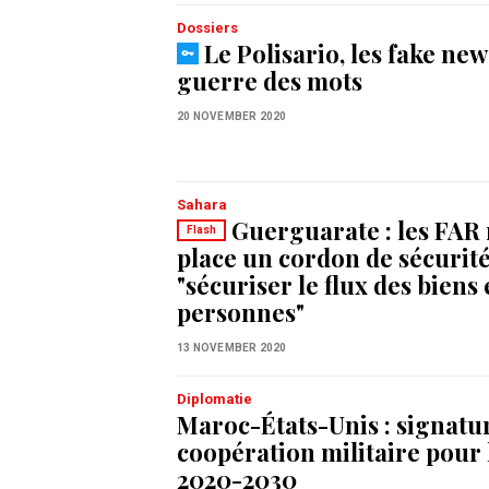
Dossiers
Le Polisario, les fake news
guerre des mots
20 NOVEMBER 2020
Sahara
Guerguarate : les FAR
Flash
place un cordon de sécurit
"sécuriser le flux des biens 
personnes"
13 NOVEMBER 2020
Diplomatie
Maroc-États-Unis : signatu
coopération militaire pour 
2020-2030