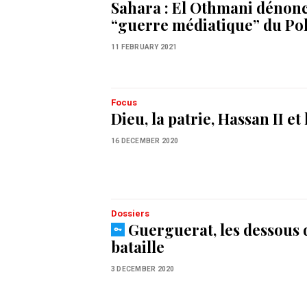
Sahara : El Othmani dénonc
“guerre médiatique” du Pol
11 FEBRUARY 2021
Focus
Dieu, la patrie, Hassan II et 
16 DECEMBER 2020
Dossiers
Guerguerat, les dessous 
bataille
3 DECEMBER 2020