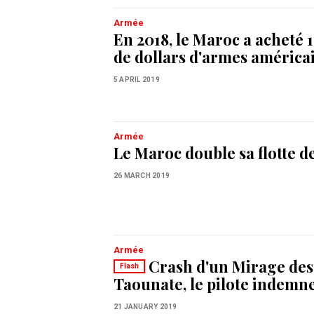
Armée
En 2018, le Maroc a acheté 1
de dollars d'armes américa
5 APRIL 2019
Armée
Le Maroc double sa flotte d
26 MARCH 2019
Armée
Crash d'un Mirage des
Flash
Taounate, le pilote indemn
21 JANUARY 2019