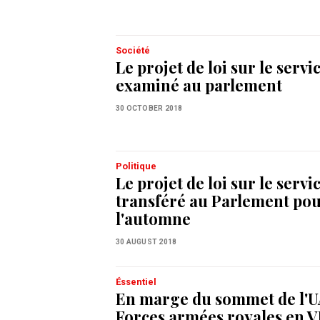
Société
Le projet de loi sur le servi
examiné au parlement
30 OCTOBER 2018
Politique
Le projet de loi sur le servi
transféré au Parlement po
l'automne
30 AUGUST 2018
Éssentiel
En marge du sommet de l'UA
Forces armées royales en 