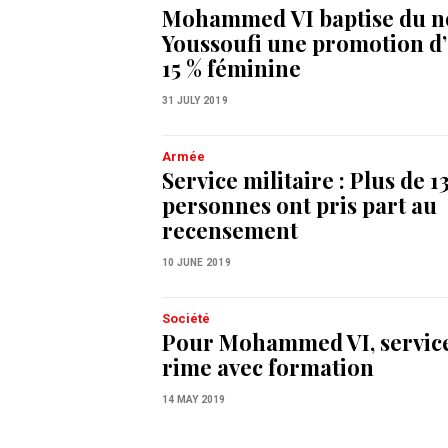
Mohammed VI baptise du 
Youssoufi une promotion d’o
15 % féminine
31 JULY 2019
Armée
Service militaire : Plus de 
personnes ont pris part au
recensement
10 JUNE 2019
Société
Pour Mohammed VI, service
rime avec formation
14 MAY 2019