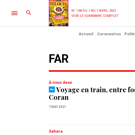
N° 138 DU 1 AU 7 AVRIL 2021
VOIR LE SOMMAIRE COMPLET
Accueil
Coronavirus
Polit
FAR
À nous deux
Voyage en train, entre fo
Coran
7 MAY 2021
Sahara