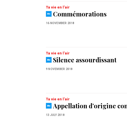
Ta vie en l'air
Commémorations
16 NOVEMBER 2018
Ta vie en l'air
Silence assourdissant
9 NOVEMBER 2018
Ta vie en l'air
Appellation d’origine co
13 JULY 2018