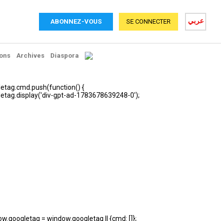
عربي
ABONNEZ-VOUS
SE CONNECTER
ons
Archives
Diaspora