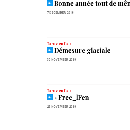
Bonne année tout de m
7 DECEMBER 2018
Ta vie en l'air
Démesure glaciale
30 NOVEMBER 2018
Ta vie en l'air
#Free_lFen
23 NOVEMBER 2018