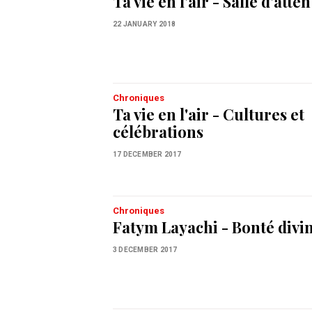
Ta vie en l'air - Salle d'atten
22 JANUARY 2018
Chroniques
Ta vie en l'air - Cultures et
célébrations
17 DECEMBER 2017
Chroniques
Fatym Layachi - Bonté divi
3 DECEMBER 2017