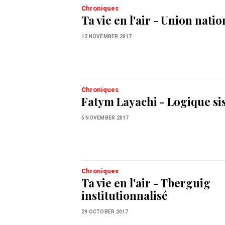
Chroniques
Ta vie en l'air - Union natio
12 NOVEMBER 2017
Chroniques
Fatym Layachi - Logique s
5 NOVEMBER 2017
Chroniques
Ta vie en l'air - Tberguig
institutionnalisé
29 OCTOBER 2017