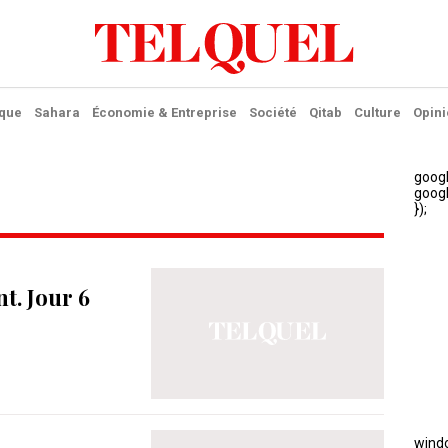
ique
Sahara
Économie & Entreprise
Société
Qitab
Culture
Opini
t. Jour 6