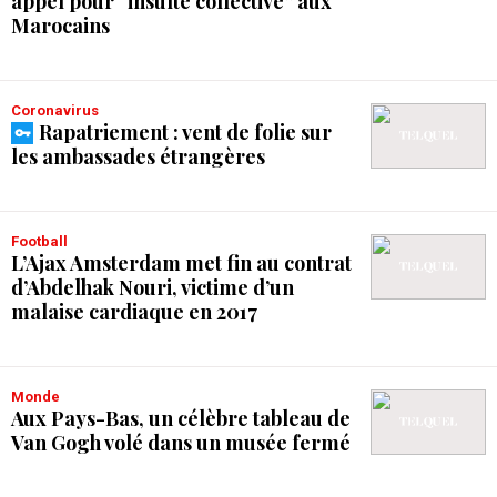
appel pour “insulte collective” aux
Marocains
Coronavirus
Rapatriement : vent de folie sur
les ambassades étrangères
Football
L’Ajax Amsterdam met fin au contrat
d’Abdelhak Nouri, victime d’un
malaise cardiaque en 2017
Monde
Aux Pays-Bas, un célèbre tableau de
Van Gogh volé dans un musée fermé