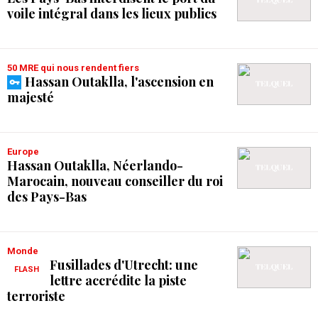
voile intégral dans les lieux publics
50 MRE qui nous rendent fiers
Hassan Outaklla, l'ascension en
majesté
Europe
Hassan Outaklla, Néerlando-
Marocain, nouveau conseiller du roi
des Pays-Bas
Monde
Fusillades d'Utrecht: une
FLASH
lettre accrédite la piste
terroriste