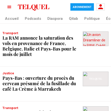
ABONNEMENT
tag blade
Accueil
Podcasts
Diaspora
Qitab
Politique
Éc
Transport
La RAM annonce la saturation des
vols en provenance de France,
Belgique, Italie et Pays-Bas pour le
mois de juillet
Justice
Pays-Bas : ouverture du procès du
cerveau présumé de la fusillade du
café La Crème à Marrakech
Transport