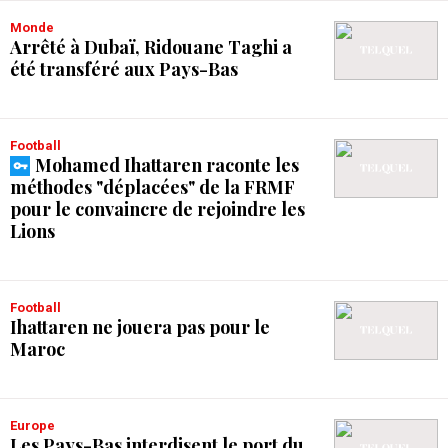
Monde
Arrêté à Dubaï, Ridouane Taghi a
été transféré aux Pays-Bas
Football
Mohamed Ihattaren raconte les
méthodes "déplacées" de la FRMF
pour le convaincre de rejoindre les
Lions
Football
Ihattaren ne jouera pas pour le
Maroc
Europe
Les Pays-Bas interdisent le port du