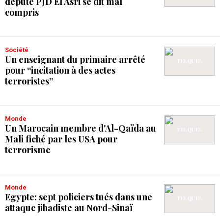
député PJD El Asri se dit mal
compris
Société
Un enseignant du primaire arrêté
pour “incitation à des actes
terroristes”
Monde
Un Marocain membre d'Al-Qaïda au
Mali fiché par les USA pour
terrorisme
Monde
Egypte: sept policiers tués dans une
attaque jihadiste au Nord-Sinaï