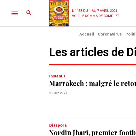
N° 138 DU 1 AU 7 AVRIL 2021
VOIR LE SOMMAIRE COMPLET
Accueil
Coronavirus
Polit
Les articles de D
Instant T
Marrakech : malgré le ret
2 JULY 2021
Diaspora
Nordin Jbari, premier footb