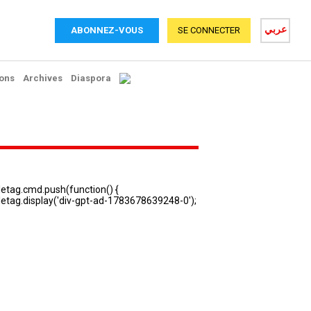
عربي
ABONNEZ-VOUS
SE CONNECTER
ons
Archives
Diaspora