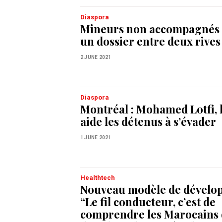
Diaspora
Mineurs non accompagnés 
un dossier entre deux rives
2 JUNE 2021
Diaspora
Montréal : Mohamed Lotfi, l
aide les détenus à s’évader
1 JUNE 2021
Healthtech
Nouveau modèle de dévelo
“Le fil conducteur, c’est de
comprendre les Marocains