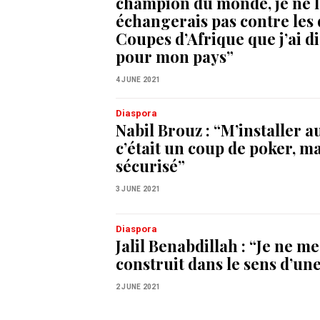
champion du monde, je ne l
échangerais pas contre les
Coupes d’Afrique que j’ai d
pour mon pays”
4 JUNE 2021
Diaspora
Nabil Brouz : “M’installer 
c’était un coup de poker, ma
sécurisé”
3 JUNE 2021
Diaspora
Jalil Benabdillah : “Je ne me
construit dans le sens d’un
2 JUNE 2021