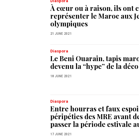
Diaspora
À cœur ou à raison, ils ont 
représenter le Maroc aux J
olympiques
21 JUNE 2021
Diaspora
Le Beni Ouarain, tapis mar
devenu la “hype” de la déco
18 JUNE 2021
Diaspora
Entre hourras et faux espoir
péripéties des MRE avant d
passer la période estivale 
17 JUNE 2021