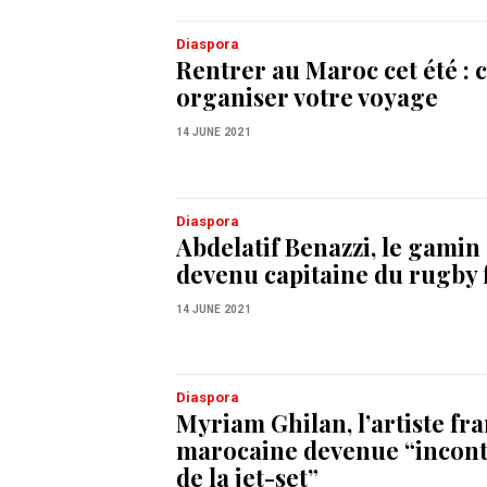
Diaspora
Rentrer au Maroc cet été :
organiser votre voyage
14 JUNE 2021
Diaspora
Abdelatif Benazzi, le gamin
devenu capitaine du rugby 
14 JUNE 2021
Diaspora
Myriam Ghilan, l’artiste fr
marocaine devenue “incon
de la jet-set”