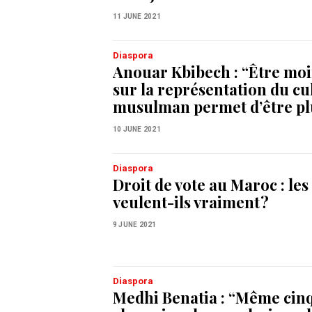
11 JUNE 2021
Diaspora
Anouar Kbibech : “Être moi
sur la représentation du cu
musulman permet d’être pl
10 JUNE 2021
Diaspora
Droit de vote au Maroc : le
veulent-ils vraiment ?
9 JUNE 2021
Diaspora
Medhi Benatia : “Même cinq 