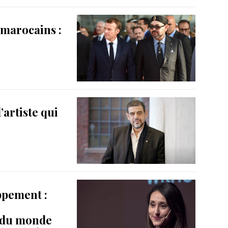
marocains :
’artiste qui
ppement :
 du monde