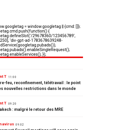
nt T
11:00
e-feu, reconfinement, télétravail : le point
es nouvelles restrictions dans le monde
nt T
09:20
akech : malgré le retour des MRE
navirus
09:02