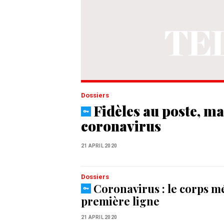
Dossiers
Fidèles au poste, ma
coronavirus
21 APRIL 2020
Dossiers
Coronavirus : le corps m
première ligne
21 APRIL 2020