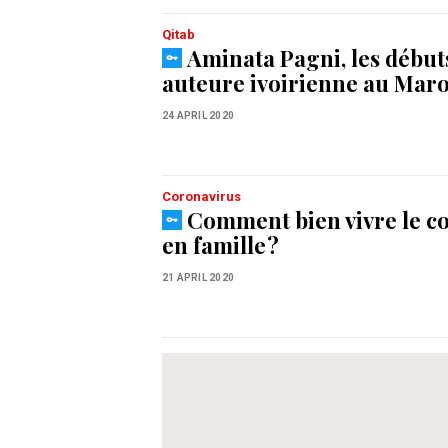
Qitab
Aminata Pagni, les début
auteure ivoirienne au Mar
24 APRIL 2020
Coronavirus
Comment bien vivre le c
en famille ?
21 APRIL 2020