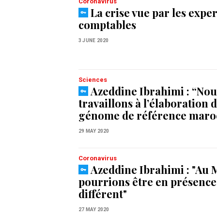
Coronavirus
La crise vue par les exper
comptables
3 JUNE 2020
Sciences
Azeddine Ibrahimi : “Nou
travaillons à l’élaboration 
génome de référence maro
29 MAY 2020
Coronavirus
Azeddine Ibrahimi : "Au 
pourrions être en présence
différent"
27 MAY 2020