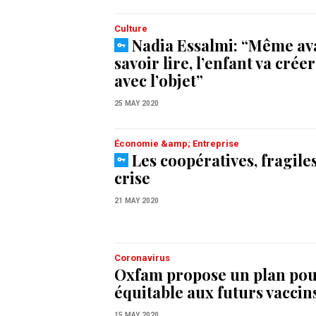
Culture
Nadia Essalmi: “Même av
savoir lire, l’enfant va crée
avec l’objet”
25 MAY 2020
Économie &amp; Entreprise
Les coopératives, fragiles
crise
21 MAY 2020
Coronavirus
Oxfam propose un plan pou
équitable aux futurs vaccin
15 MAY 2020