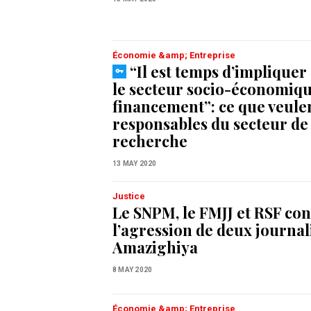
Économie &amp; Entreprise
“Il est temps d’implique
le secteur socio-économiqu
financement”: ce que veulen
responsables du secteur de 
recherche
13 MAY 2020
Justice
Le SNPM, le FMJJ et RSF c
l’agression de deux journali
Amazighiya
8 MAY 2020
Économie &amp; Entreprise