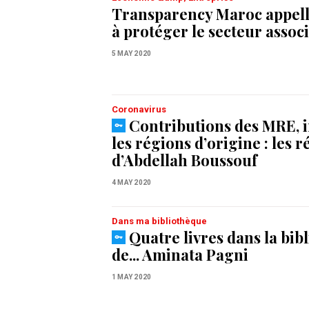
Transparency Maroc appelle
à protéger le secteur associ
5 MAY 2020
Coronavirus
Contributions des MRE, 
les régions d’origine : les 
d’Abdellah Boussouf
4 MAY 2020
Dans ma bibliothèque
Quatre livres dans la bib
de... Aminata Pagni
1 MAY 2020