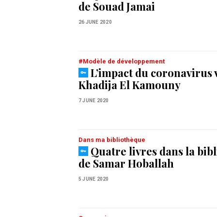
de Souad Jamai
26 JUNE 2020
#Modèle de développement
L’impact du coronavirus 
Khadija El Kamouny
7 JUNE 2020
Dans ma bibliothèque
Quatre livres dans la bib
de Samar Hoballah
5 JUNE 2020