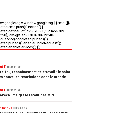
nt T
HIER 11:00
e-feu, reconfinement, télétravail : le point
es nouvelles restrictions dans le monde
nt T
HIER 09:20
akech : malgré le retour des MRE
navirus
HIER 09:02