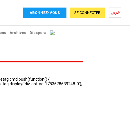
عربي
ABONNEZ-VOUS
SE CONNECTER
ons
Archives
Diaspora