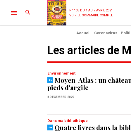
N° 138 DU 1 AU 7 AVRIL 2021
VOIR LE SOMMAIRE COMPLET
Accueil
Coronavirus
Polit
Les articles de M
Environnement
Moyen-Atlas : un château
pieds d'argile
8 DECEMBER 2020
Dans ma bibliothèque
Quatre livres dans la bib