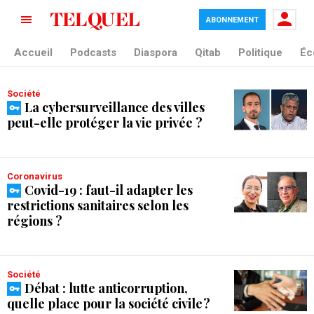
ABONNEMENT
tag blade
Accueil
Podcasts
Diaspora
Qitab
Politique
Éc
Société
La cybersurveillance des villes
peut-elle protéger la vie privée ?
Coronavirus
Covid-19 : faut-il adapter les
restrictions sanitaires selon les
régions ?
Société
Débat : lutte anticorruption,
quelle place pour la société civile ?