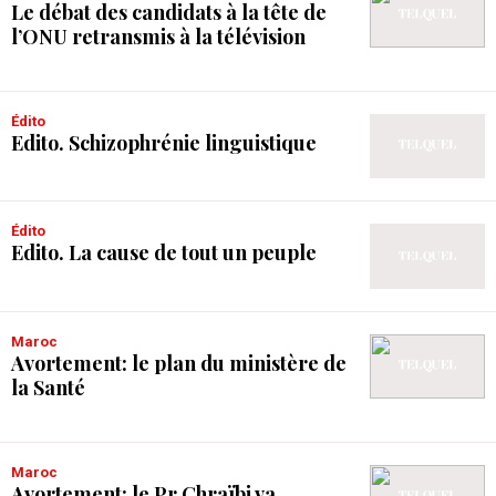
Le débat des candidats à la tête de
l’ONU retransmis à la télévision
Édito
Edito. Schizophrénie linguistique
Édito
Edito. La cause de tout un peuple
Maroc
Avortement: le plan du ministère de
la Santé
Maroc
Avortement: le Pr Chraïbi va