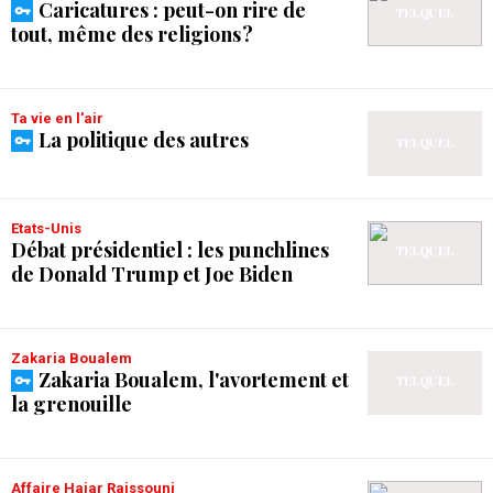
Caricatures : peut-on rire de
tout, même des religions ?
Ta vie en l'air
La politique des autres
Etats-Unis
Débat présidentiel : les punchlines
de Donald Trump et Joe Biden
Zakaria Boualem
Zakaria Boualem, l'avortement et
la grenouille
Affaire Hajar Raissouni